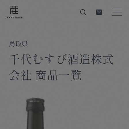
鳥取県
About
千代むすび酒造株式
会社 商品一覧
Products
Producers