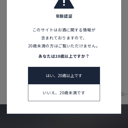
年齢認証
KAZAKIRI 特別純米
このサイトはお酒に関する情報が
鳥取県
含まれておりますので、
千代むすび酒造株式会社
20歳未満の方はご覧いただけません。
あなたは20歳以上ですか？
はい、20歳以上です
いいえ、20歳未満です
Home
Producers
千代むすび酒造株式会社 商品