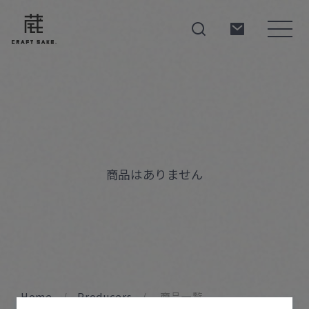
About
Products
商品はありません
Producers
Home
Producers
商品一覧