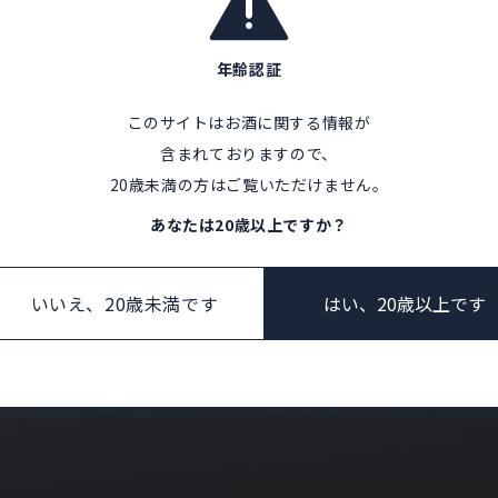
年齢認証
このサイトはお酒に関する情報が
Products
含まれておりますので、
20歳未満の方はご覧いただけません。
あなたは20歳以上ですか？
NTACT U
いいえ、20歳未満です
はい、20歳以上です
お問い合わせ
Producers