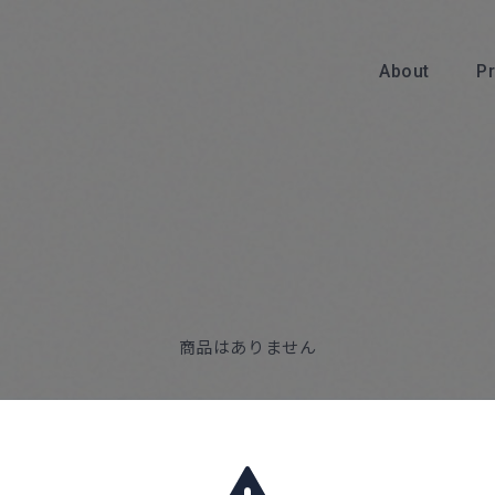
About
P
About
商品はありません