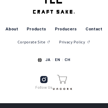
About
Products
Producers
Contact
Corporate Site
Privacy Policy
JA
EN
CH
Follow Us