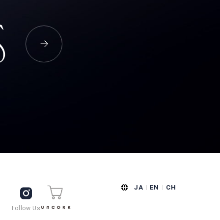
S
JA
EN
CH
Follow Us