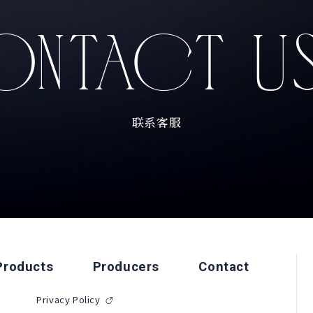
NTACT U
联系客服
Products
Producers
Contact
Privacy Policy