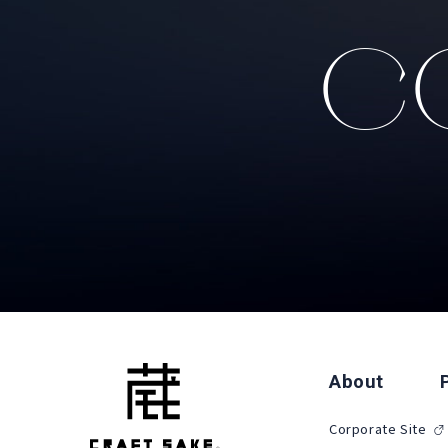
CO
About
Corporate Site