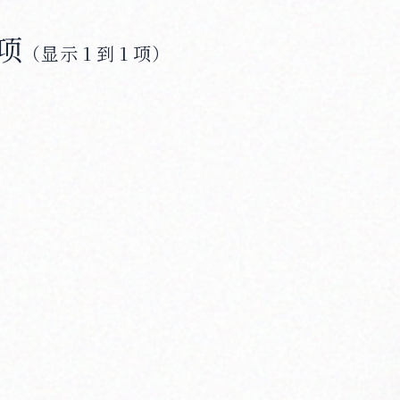
项
（显示 1 到 1 项）
Products
Producers