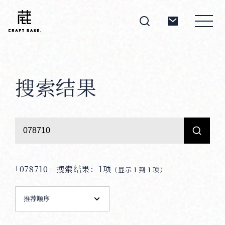
搜索结果
About
Products
Producers
「078710」
搜索结果：1项
（显示 1 到 1 项）