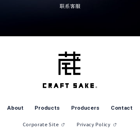
联系客服
About
Products
Producers
Contact
Corporate Site
Privacy Policy