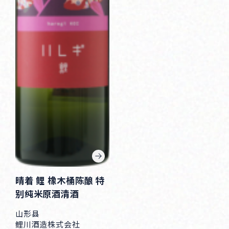
晴着 鲤 橡木桶陈酿 特
别纯米原酒清酒
山形县
鲤川酒造株式会社