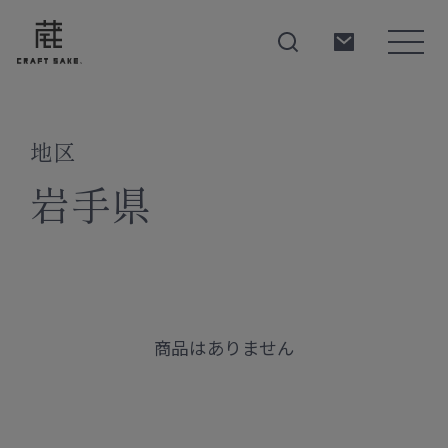
地区
About
岩手県
Products
Producers
商品はありません