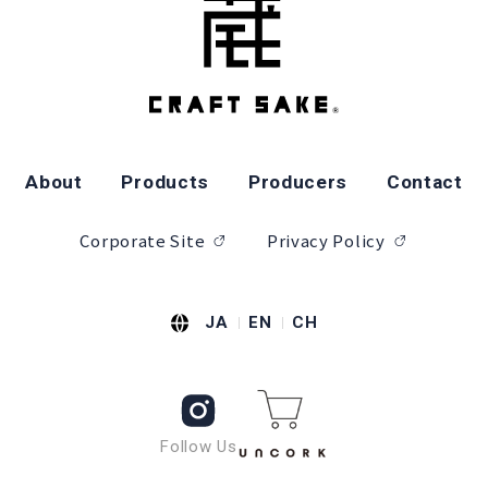
About
Products
Producers
Contact
Corporate Site
Privacy Policy
JA
EN
CH
Follow Us