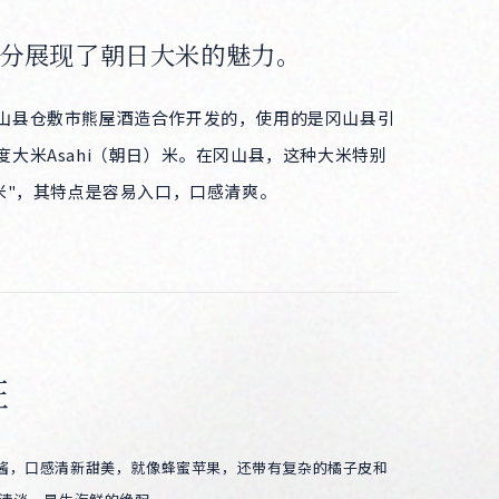
分展现了朝日大米的魅力。
山县仓敷市熊屋酒造合作开发的，使用的是冈山县引
度大米Asahi（朝日）米。在冈山县，这种大米特别
司米"，其特点是容易入口，口感清爽。
征
酱，口感清新甜美，就像蜂蜜苹果，还带有复杂的橘子皮和