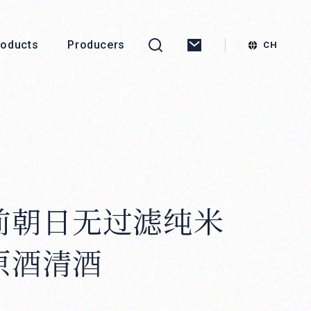
roducts
Producers
前朝日无过滤纯米
原酒清酒