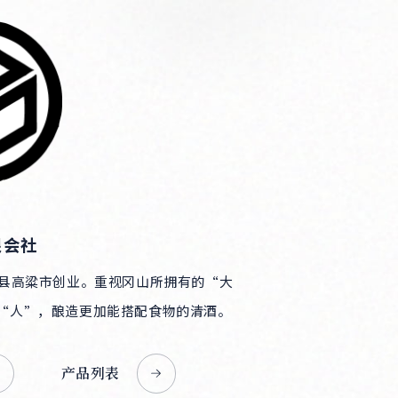
限会社
山县高粱市创业。重视冈山所拥有的“大
“人”，酿造更加能搭配食物的清酒。
产品列表