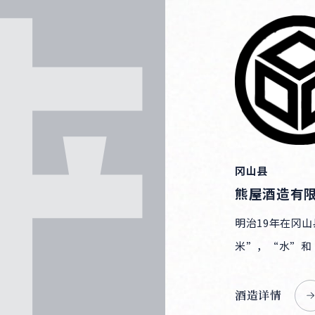
冈山县
熊屋酒造有
明治19年在冈
米”，“水”和
酒造详情