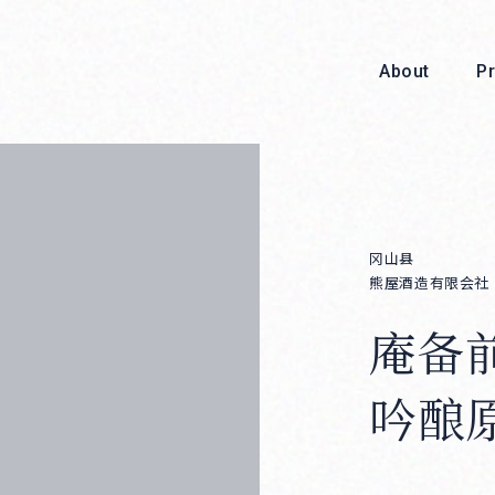
About
P
冈山县
熊屋酒造有限会社
庵备
About
吟酿