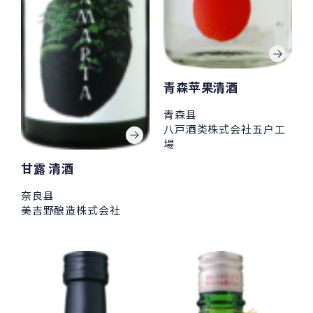
青森苹果清酒
青森县
八戸酒类株式会社五户工
場
甘露 清酒
奈良县
美吉野酿造株式会社