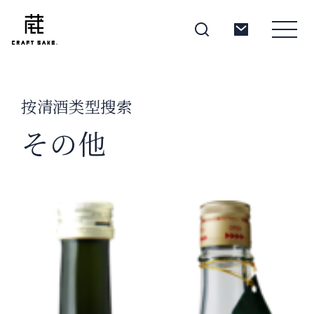
按清酒类型搜索
About
その他
Products
Producers