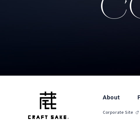
CO
About
Corporate Site