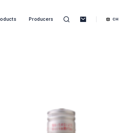
roducts
Producers