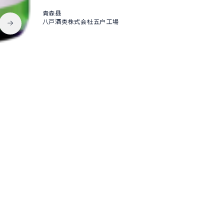
青森县
八戸酒类株式会社五户工場