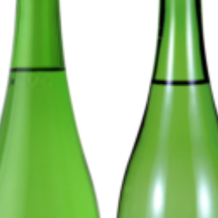
Products
Producers