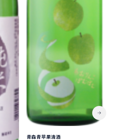
青森青苹果清酒