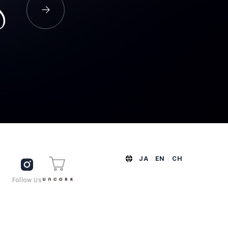
S
JA
EN
CH
Follow Us