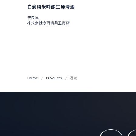
白滴纯米吟酿生原清酒
奈良县
株式会社今西清兵卫商店
Home
Products
近畿