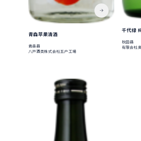
千代绿 
青森苹果清酒
秋田县
青森县
有限会社
八戸酒类株式会社五户工場