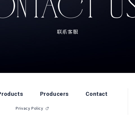
NTACT U
联系客服
Products
Producers
Contact
Privacy Policy