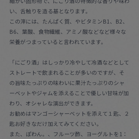
細かい固形物で、にごり酒の特徴的な香りや味わ
い、舌触りを造る基となります。
この滓には、たんぱく質、やビタミンB1、B2、
B6、葉酸、食物繊維、アミノ酸などなど様々な
栄養がつまっていると言われています。
「にごり酒」はしっかり冷やして冷酒などとして
ストレートで飲まれることが多いのですが、そ
の旨味たっぷりの味わいに果汁たっぷりのシャ
ーベットやジャムを添えることで優しい甘味が加
わり、オシャレな演出ができます。
お勧めはマンゴーシャーベットを添えて１匙、２
匙お好きなだけ加えてみてください。
また、ぽわん。、フルーツ酢、ヨーグルトを1：