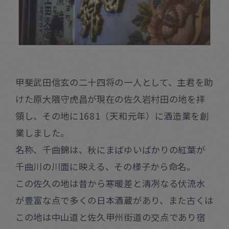
甲斐武田信玄の二十四将の一人として、主君を助
けた原大隈守虎昌が現在の佐久岩村田の地を拝
領し、その地に1681（天和元年）に酒造業を創
業しました。
名称、千曲錦は、秋にまばゆいばかりの紅葉が
千曲川の川面に映える、その様子から命名。
この佐久の地は昔から寒暖差と清冽なる伏流水
が豊富な点で多くの日本酒蔵があり、また古くは
この地は中山道と佐久甲州街道の交点であり宿