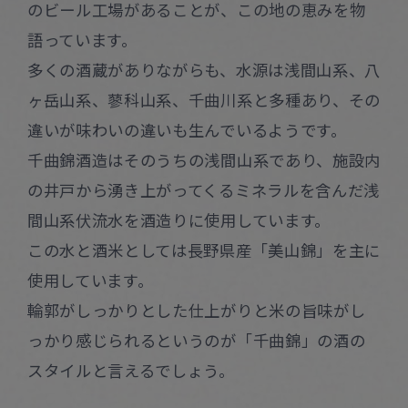
のビール工場があることが、この地の恵みを物
語っています。
多くの酒蔵がありながらも、水源は浅間山系、八
ヶ岳山系、蓼科山系、千曲川系と多種あり、その
違いが味わいの違いも生んでいるようです。
千曲錦酒造はそのうちの浅間山系であり、施設内
の井戸から湧き上がってくるミネラルを含んだ浅
間山系伏流水を酒造りに使用しています。
この水と酒米としては長野県産「美山錦」を主に
使用しています。
輪郭がしっかりとした仕上がりと米の旨味がし
っかり感じられるというのが「千曲錦」の酒の
スタイルと言えるでしょう。