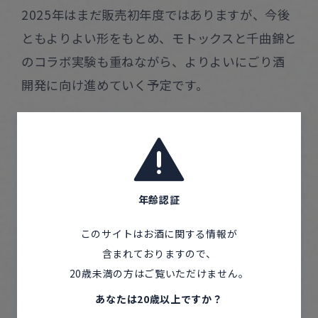
2025年はまだ販売初年度ではありますが、今後
ともよりよい形をもとめ、モトックスと千曲錦と
のコラボ実験も重ねながら、よりよいにごり酒
開発に向け進めていく予定です。
にごり酒って？
年齢認証
このサイトはお酒に関する情報が
含まれておりますので、
20歳未満の方はご覧いただけません。
あなたは20歳以上ですか？