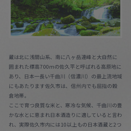
蔵は北に浅間山系、南に八ヶ岳連峰と大自然に
囲まれた標高700ｍの佐久平と呼ばれる高原地に
あり、日本一長い千曲川（信濃川）の最上流地域
にもあたります佐久市は、信州内でも屈指の穀
倉地帯。
ここで育つ良質な米と、寒冷な気候、千曲川の豊
かな水とに恵まれ日本酒造りに適していると言わ
れ、実際佐久市内には10以上もの日本酒蔵と2つ