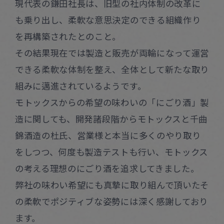
現代表の鎌田社長は、旧型の社内体制の改革に
も乗り出し、柔軟な意思決定のできる組織作り
を再構築されたとのこと。
その結果現在では製造と販売が両輪になって運営
できる柔軟な体制を整え、全体として新たな取り
組みに邁進されているようです。
モトックスからの希望の味わいの「にごり酒」製
造に関しても、開発諸段階からモトックスと千曲
錦酒造の杜氏、営業様と本当に多くのやり取り
をしつつ、何度も製造テストも行い、モトックス
の考える理想のにごり酒を追求してきました。
弊社の味わい希望にも真摯に取り組んで頂いたそ
の柔軟でポジティブな姿勢には深く感謝しており
ます。