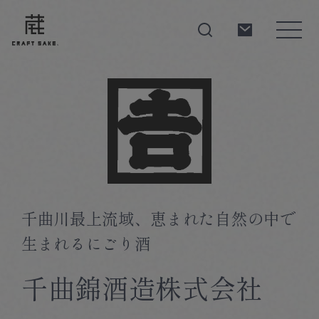
About
Products
千曲川最上流域、恵まれた自然の中で
Producers
生まれるにごり酒
千曲錦酒造株式会社