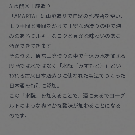
3.水酛×山廃造り
「AMARTA」は山廃造りで自然の乳酸菌を使い、
より手間と時間をかけて丁寧な酒造りの中で深
みのあるミルキーなコクと豊かな味わいのある
酒ができてきます。
そのうえ、通常山廃造りの中で仕込み水を加える
段階では水ではなく「水酛（みずもと）」とい
われる古来日本酒造りに使われた製法でつくった
日本酒を特別に添加。
この「水酛」を加えることで、酒にまるでヨーグ
ルトのような爽やかな酸味が加わることになる
のです。