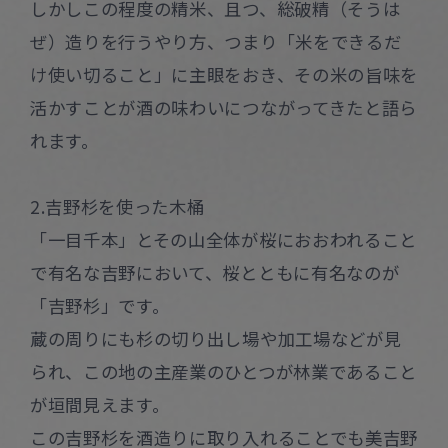
しかしこの程度の精米、且つ、総破精（そうは
ぜ）造りを行うやり方、つまり「米をできるだ
け使い切ること」に主眼をおき、その米の旨味を
活かすことが酒の味わいにつながってきたと語ら
れます。
2.吉野杉を使った木桶
「一目千本」とその山全体が桜におおわれること
で有名な吉野において、桜とともに有名なのが
「吉野杉」です。
蔵の周りにも杉の切り出し場や加工場などが見
られ、この地の主産業のひとつが林業であること
が垣間見えます。
この吉野杉を酒造りに取り入れることでも美吉野