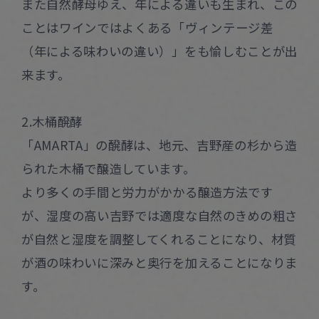
また自然酵母ゆえ、年による違いも生まれ、この
ことはワインではよくある「ヴィンテージ差
（年による味わいの違い）」をも愉しむことが出
来ます。
2.木桶醗酵
「AMARTA」の醗酵は、地元、吉野産の杉から造
られた木桶で醸造しています。
より多くの手間と労力がかかる醸造方法です
が、湿度の高い吉野では適度な自然のきめの粗さ
が自然と湿度を調整してくれることになり、材質
が酒の味わいに深みと奥行を加えることになりま
す。