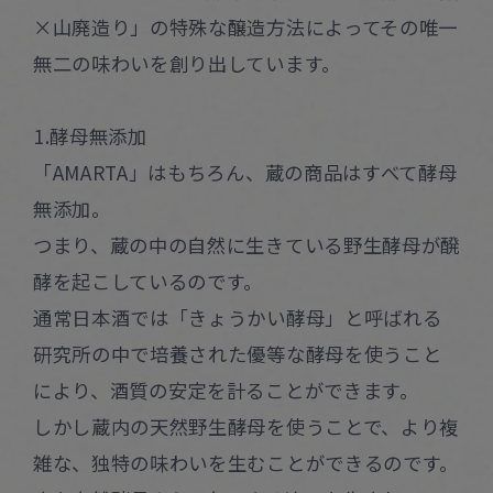
×山廃造り」の特殊な醸造方法によってその唯一
無二の味わいを創り出しています。
1.酵母無添加
「AMARTA」はもちろん、蔵の商品はすべて酵母
無添加。
つまり、蔵の中の自然に生きている野生酵母が醗
酵を起こしているのです。
通常日本酒では「きょうかい酵母」と呼ばれる
研究所の中で培養された優等な酵母を使うこと
により、酒質の安定を計ることができます。
しかし蔵内の天然野生酵母を使うことで、より複
雑な、独特の味わいを生むことができるのです。