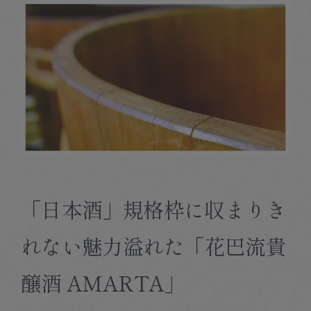
「日本酒」規格枠に収まりき
れない魅力溢れた「花巴流貴
醸酒 AMARTA」