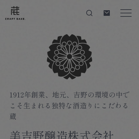
About
Products
1912年創業、地元、吉野の環境の中で
こそ生まれる独特な酒造りにこだわる
Producers
蔵
美吉野醸造株式会社