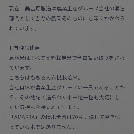
現在、美吉野醸造は農業生産グループ会社の酒造
部門として吉野の農業そのものにも深くかかわら
れています。
1.有機米使用
原料米はすべて契約栽培米で全量買い取りをされ
ています。
こちらはもちろん有機栽培米。
会社自体が農業生産グループの一員であることか
ら、その地域で造られた米一粒一粒も大切にし
たい気持ちを持たれています。
「AMARTA」の精米歩合は70％。決して磨き切
っている米ではありません。