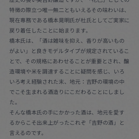
特徴の際立つ唯一無二ともいえるその味わいは、
現在専務である橋本晃明氏が杜氏としてご実家に
戻り着任したことに始まります。
橋本氏は、「酒は雑味を抑え、香りが高いもの
がよい」と良きモデルタイプが規定されているこ
とで、その規格にあわせることが重要とされ、醸
造環境や米を調達することに疑問を感じ、いろ
いろ考え経験された末、地元：吉野の環境の中
でこそ生まれる酒造りにこだわることにしまし
た。
そんな橋本氏の手にかかった酒は、地元を愛す
るからこそ出来上がったこれぞ「吉野の酒」と
言えるのです。