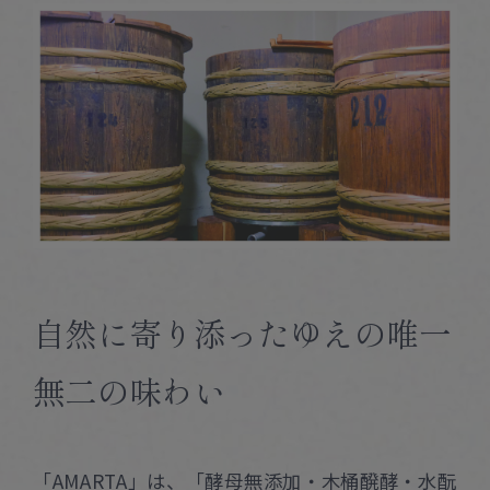
自然に寄り添ったゆえの唯一
無二の味わい
「AMARTA」は、「酵母無添加・木桶醗酵・水酛