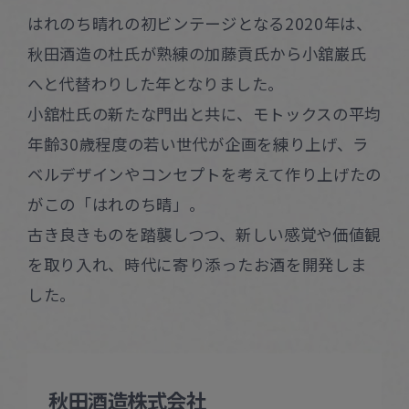
はれのち晴れの初ビンテージとなる2020年は、
秋田酒造の杜氏が熟練の加藤貢氏から小舘巌氏
へと代替わりした年となりました。
小舘杜氏の新たな門出と共に、モトックスの平均
年齢30歳程度の若い世代が企画を練り上げ、ラ
ベルデザインやコンセプトを考えて作り上げたの
がこの「はれのち晴」。
古き良きものを踏襲しつつ、新しい感覚や価値観
を取り入れ、時代に寄り添ったお酒を開発しま
した。
秋田酒造株式会社