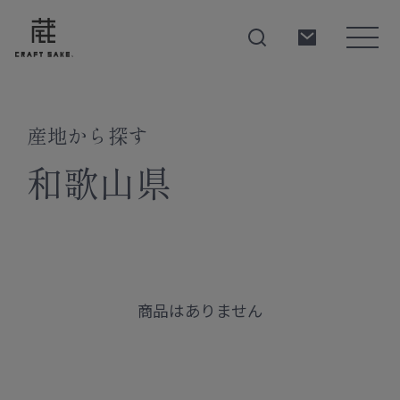
産地から探す
About
和歌山県
Products
Producers
商品はありません