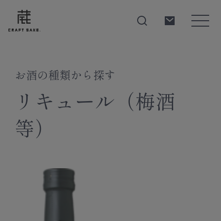
お酒の種類から探す
About
リキュール（梅酒
等）
Products
Producers