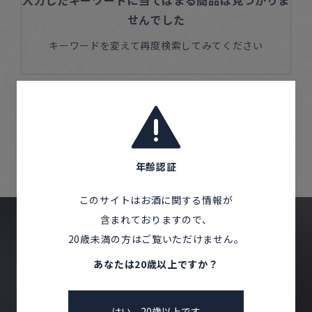
入力したキーワードに当てはまる商品は見つかりま
Corprate Site
Privacy Policy
せんでした
キーワードを変えて再度検索してみてください
JA
EN
CH
Follow Us
年齢認証
Home
Products
キーワードから探す
このサイトはお酒に関する情報が
含まれておりますので、
20歳未満の方はご覧いただけません。
あなたは20歳以上ですか？
CONTACT US
はい、20歳以上です