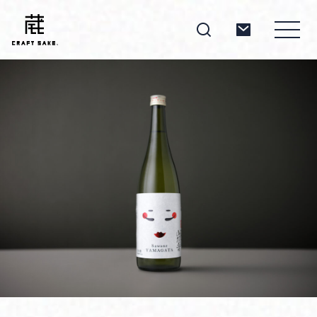
About
Products
Producers