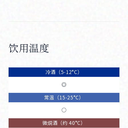
饮用温度
冷酒（5-12°C）
◎
常温（15-25°C）
○
微燗酒（约 40°C）