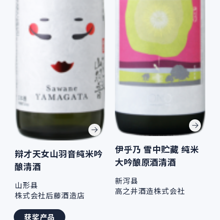
伊乎乃 雪中贮藏 纯米
辩才天女山羽音纯米吟
大吟酿原酒清酒
酿清酒
新泻县
山形县
高之井酒造株式会社
株式会社后藤酒造店
获奖产品