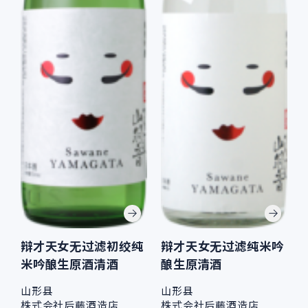
辩才天女无过滤初绞纯
辩才天女无过滤纯米吟
米吟酿生原酒清酒
酿生原清酒
山形县
山形县
株式会社后藤酒造店
株式会社后藤酒造店