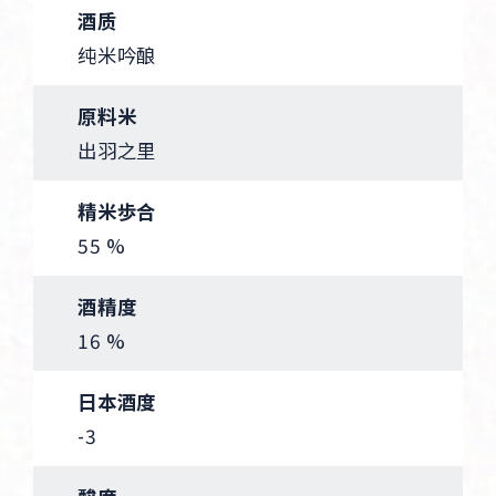
酒质
纯米吟酿
原料米
出羽之里
精米歩合
55 %
酒精度
16 %
日本酒度
-3