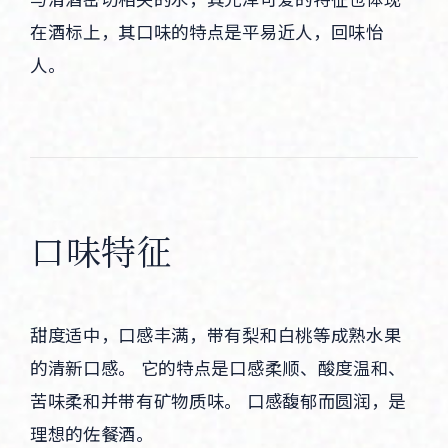
在酒标上，其口味的特点是平易近人，回味怡
人。
口味特征
甜度适中，口感丰满，带有梨和白桃等成熟水果
的清新口感。 它的特点是口感柔顺、酸度温和、
苦味柔和并带有矿物质味。 口感馥郁而圆润，是
理想的佐餐酒。