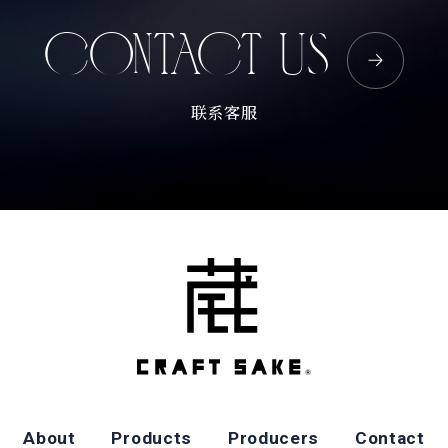
CONTACT US
联系客服
About
Products
Producers
Contact