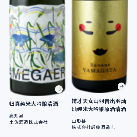
辩才天女山羽音出羽灿
归真纯米大吟酿清酒
灿纯米大吟酿原酒清酒
高知县
山形县
土佐酒造株式会社
株式会社后藤酒造店