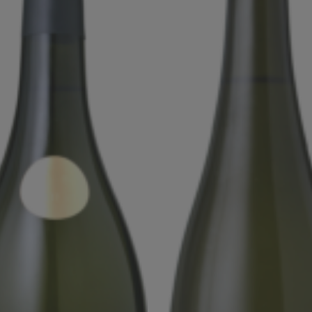
Products
Producers