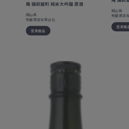
庵 備前雄町 純米大吟醸 原酒
岡山県
岡山県
熊屋酒造
熊屋酒造有限会社
受賞商
受賞商品