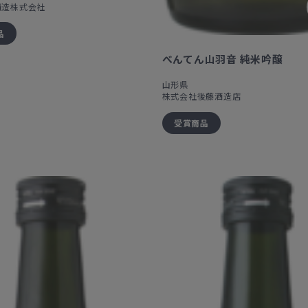
酒造株式会社
品
べんてん山羽音 純米吟醸
山形県
株式会社後藤酒造店
受賞商品