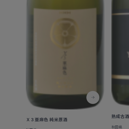
熟成古酒 
Ｘ３亜麻色 純米原酒
秋田県