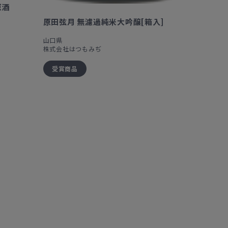
原酒
原田弦月 無濾過純米大吟醸[箱入]
山口県
株式会社はつもみぢ
受賞商品