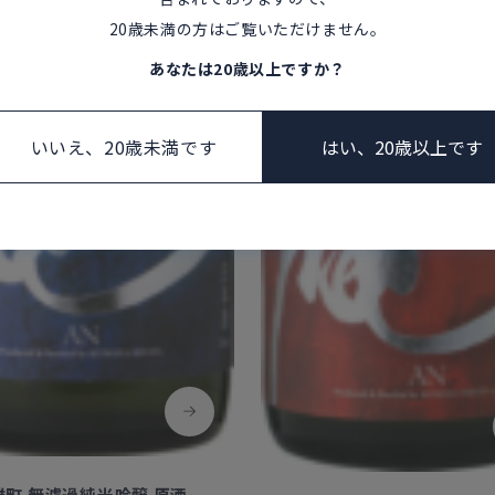
20歳未満の方はご覧いただけません。
あなたは20歳以上ですか？
いいえ、20歳未満です
はい、20歳以上です
雄町 無濾過純米吟醸 原酒