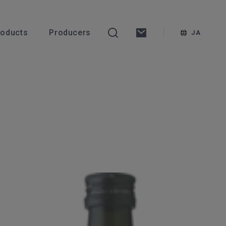
roducts
Producers