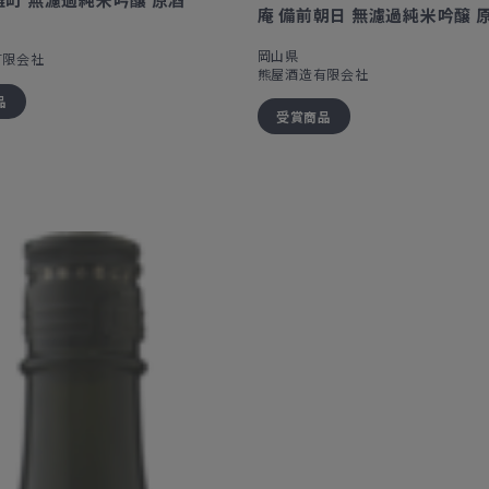
庵 備前朝日 無濾過純米吟醸 
岡山県
有限会社
熊屋酒造有限会社
品
受賞商品