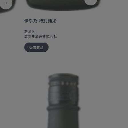
伊乎乃 特別純米
新潟県
高の井酒造株式会社
受賞商品