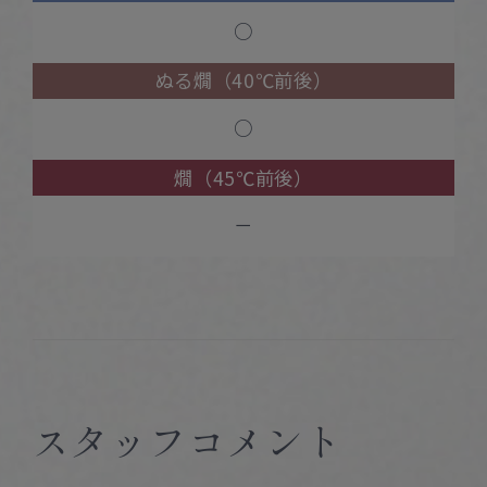
○
ぬる燗（40℃前後）
○
燗（45℃前後）
－
スタッフコメント