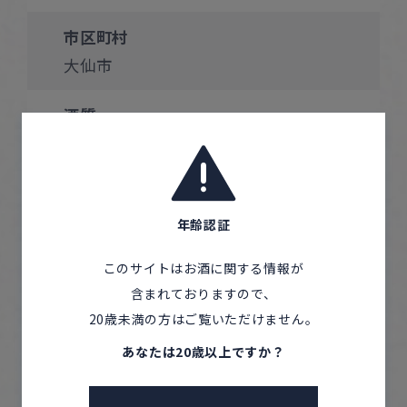
市区町村
大仙市
酒質
純米
原料米
めんこいな
年齢認証
このサイトはお酒に関する情報が
精米歩合
含まれておりますので、
70 %
20歳未満の方はご覧いただけません。
アルコール度数
あなたは20歳以上ですか？
15 %