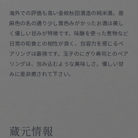
海外での評価も高い金紋秋田酒造の純米酒。亜
麻色の名の通り少し黄色みがかったお酒は美し
く優しい甘みが特徴です。味醂を使った煮物など
日常の和食との相性が良く、包容力を感じるペ
アリングは最強です。玉子のにぎり寿司とのペア
リングは、包み込むような美味しさ。優しい甘
みに是非癒されて下さい。
蔵元情報