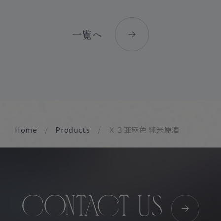
一覧へ
Home
Products
Ｘ３亜麻色 純米原酒
CONTACT US