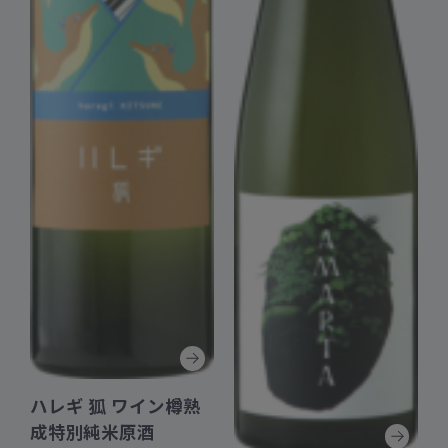
ハレギ 狐 ワイン樽熟
成特別純米原酒