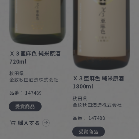
Ｘ３亜麻色 純米原酒
720ml
秋田県
Ｘ３亜麻色 純米原酒
金紋秋田酒造株式会社
1800ml
品番： 147489
秋田県
金紋秋田酒造株式会社
受賞商品
品番： 147488
購入する
受賞商品