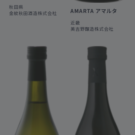
秋田県
AMARTA アマルタ
金紋秋田酒造株式会社
近畿
美吉野醸造株式会社