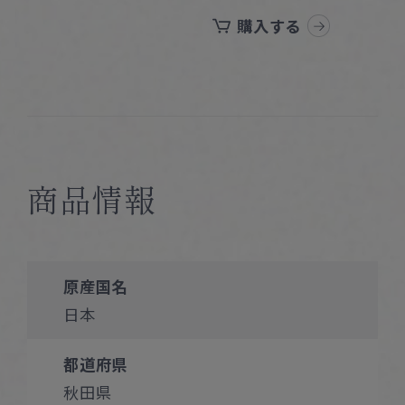
購入する
商品情報
原産国名
日本
都道府県
秋田県