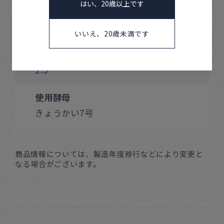
はい、20歳以上です
日本酒度
-24
いいえ、20歳未満です
酸度
2.5
使用酵母
きょうかい7号
商品情報については、製造年度移行などにより変更と
なる場合がございます。