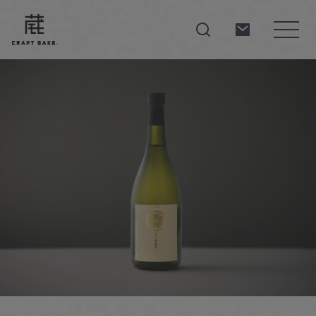
About
Products
Producers