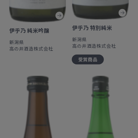
伊乎乃 特別純米
伊乎乃 純米吟醸
新潟県
新潟県
高の井酒造株式会社
高の井酒造株式会社
受賞商品