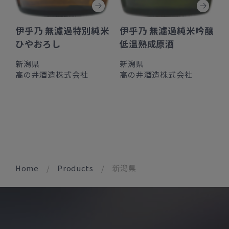
伊乎乃 無濾過特別純米
伊乎乃 無濾過純米吟醸
ひやおろし
低温熟成原酒
新潟県
新潟県
高の井酒造株式会社
高の井酒造株式会社
Home
Products
新潟県