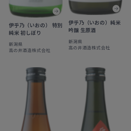
伊乎乃（いおの）純米
伊乎乃（いおの） 特別
吟醸 生原酒
純米 初しぼり
新潟県
新潟県
高の井酒造株式会社
高の井酒造株式会社