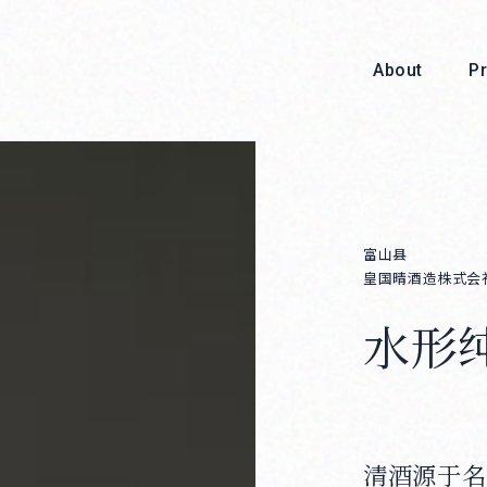
About
P
富山县
皇国晴酒造株式会
水形
About
清酒源于名