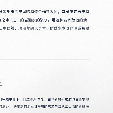
山县黑部市的皇国晴酒造合作开发的，其灵感来自于酒
百佳之水 "之一的岩濑家的淡水。用这种名水酿造的清
口中自然、顺滑地融入身体，仿佛水本身的味道被赋
征
口中顺喉而下，自然渗入体内。 富含新鲜矿物质的岩清水的
的清香。 感受到的水本身特有的味道与当地富山湾的新鲜海