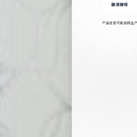
酿酒酵母
产品信息可能会因生