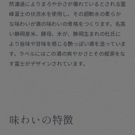
然濾過によりまろやかさが優れているとされる霊
峰富士の伏流水を使用し、その超軟水の柔らか
な味わいが酒の味わいの骨格をつくります。名高
い静岡産米、酵母、水が、静岡生まれの杜氏に
より旨味や甘味を感じる艶っぽい酒を造っていま
す。ラベルにはこの酒の爽やかさとその根源をな
す冨士がデザインされています。
味わいの特徴