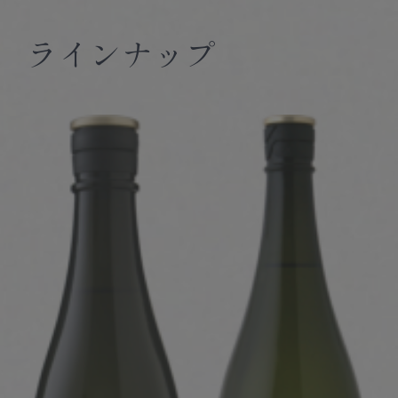
ラインナップ