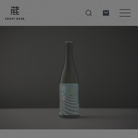
About
Products
Producers