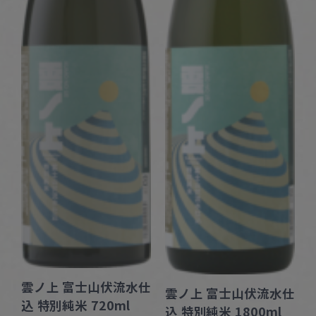
雲ノ上 富士山伏流水仕
雲ノ上 富士山伏流水仕
込 特別純米 720ml
込 特別純米 1800ml