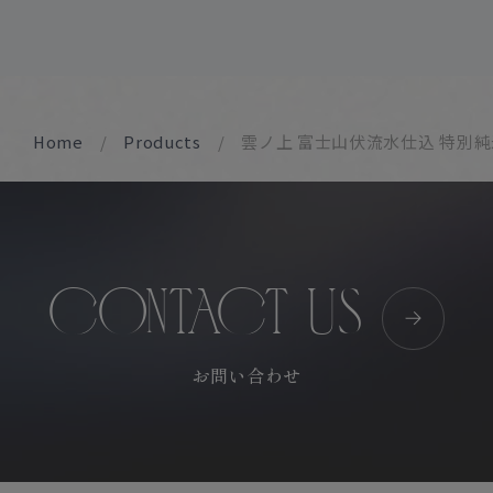
Home
Products
雲ノ上 富士山伏流水仕込 特別純
CONTACT US
お問い合わせ