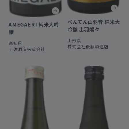
べんてん山羽音 純米大
AMEGAERI 純米大吟
吟醸 出羽燦々
醸
山形県
高知県
株式会社後藤酒造店
土佐酒造株式会社