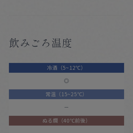
飲みごろ温度
冷酒（5~12℃）
◎
常温（15~25℃）
－
ぬる燗（40℃前後）