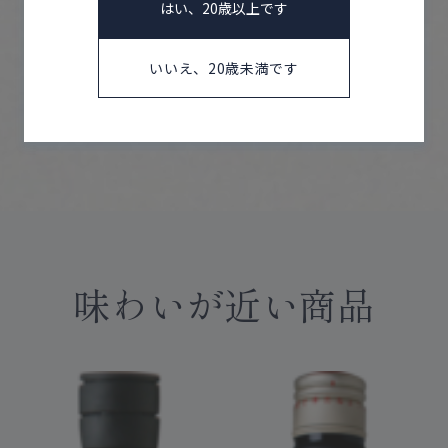
はい、20歳以上です
1801号
いいえ、20歳未満です
商品情報については、製造年度移行などにより変更と
なる場合がございます。
味わいが近い商品