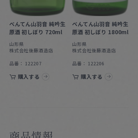
べんてん山羽音 純吟生
べんてん山羽音 純吟生
原酒 初しぼり 720ml
原酒 初しぼり 1800ml
山形県
山形県
株式会社後藤酒造店
株式会社後藤酒造店
品番： 122207
品番： 122206
購入する
購入する
商品情報