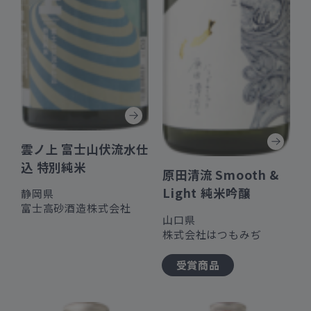
雲ノ上 富士山伏流水仕
込 特別純米
原田清流 Smooth &
Light 純米吟醸
静岡県
富士高砂酒造株式会社
山口県
株式会社はつもみぢ
受賞商品