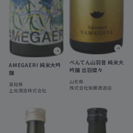
べんてん山羽音 純米大
AMEGAERI 純米大吟
吟醸 出羽燦々
醸
山形県
高知県
株式会社後藤酒造店
土佐酒造株式会社