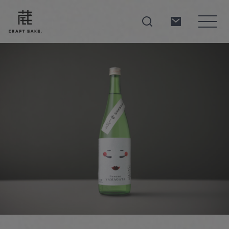
About
Products
Producers