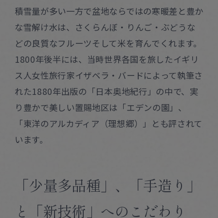
積雪量が多い一方で盆地ならではの寒暖差と豊か
な雪解け水は、さくらんぼ・りんご・ぶどうな
どの良質なフルーツそして米を育んでくれます。
1800年後半には、当時世界各国を旅したイギリ
ス人女性旅行家イザベラ・バードによって執筆さ
れた1880年出版の「日本奥地紀行」の中で、実
り豊かで美しい置賜地区は「エデンの園」、
「東洋のアルカディア（理想郷）」とも評されて
います。
「少量多品種」、「手造り」
と「新技術」へのこだわり