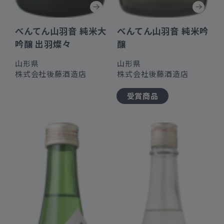
べんてん山羽音 純米大
べんてん山羽音 純米吟
吟醸 出羽燦々
醸
山形県
山形県
株式会社後藤酒造店
株式会社後藤酒造店
受賞商品