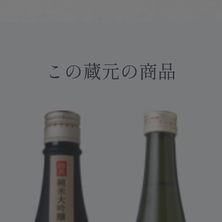
この蔵元の商品