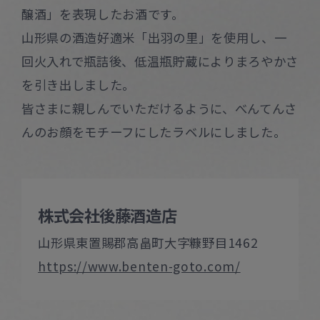
醸酒」を表現したお酒です。
山形県の酒造好適米「出羽の里」を使用し、一
回火入れで瓶詰後、低温瓶貯蔵によりまろやかさ
を引き出しました。
皆さまに親しんでいただけるように、べんてんさ
んのお顔をモチーフにしたラベルにしました。
株式会社後藤酒造店
山形県東置賜郡高畠町大字糠野目1462
https://www.benten-goto.com/