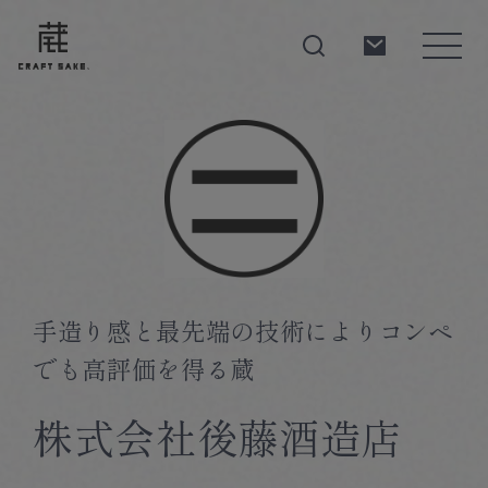
About
Products
手造り感と最先端の技術によりコンペ
でも高評価を得る蔵
Producers
株式会社後藤酒造店