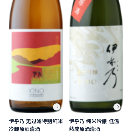
伊乎乃 无过滤特别纯米
伊乎乃 纯米吟酿 低温
冷卸原酒清酒
熟成原酒清酒