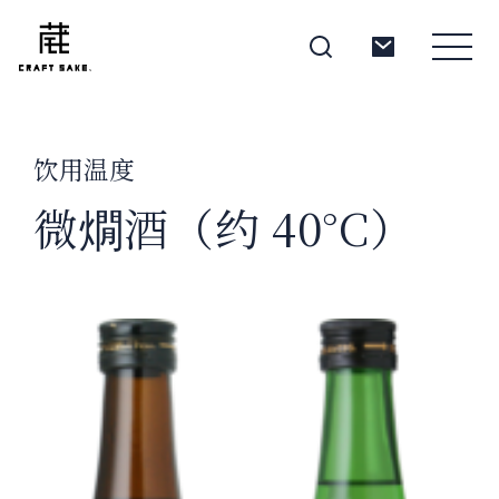
饮用温度
About
微燗酒（约 40°C）
Products
Producers