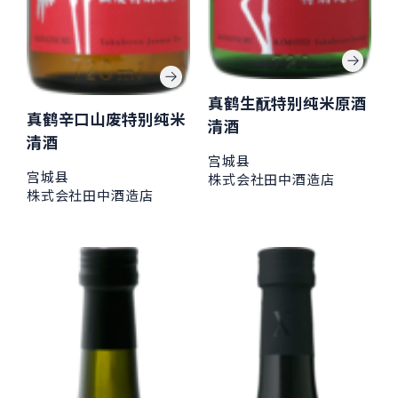
真鹤生酛特别纯米原酒
真鹤辛口山废特别纯米
清酒
清酒
宫城县
宫城县
株式会社田中酒造店
株式会社田中酒造店