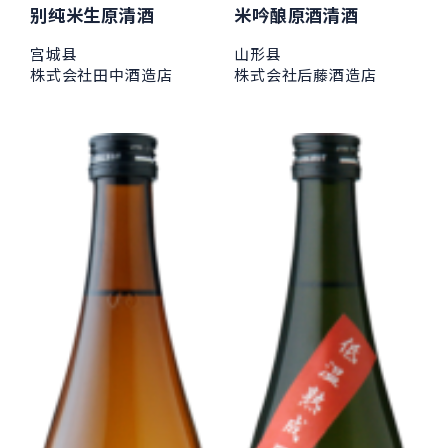
别纯米生原清酒
米吟酿原酒清酒
宫城县
山形县
株式会社田中酒造店
株式会社后藤酒造店