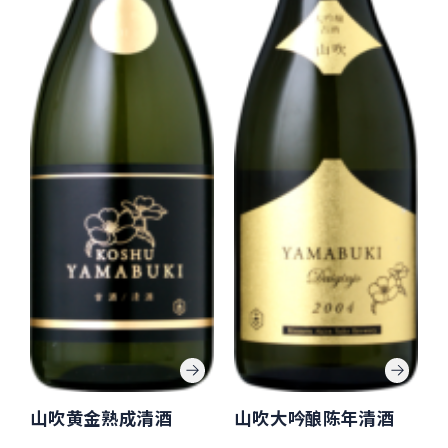
山吹黄金熟成清酒
山吹大吟酿陈年清酒