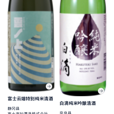
富士云端特别纯米清酒
白滴纯米吟酿清酒
静冈县
奈良县
富士高砂酒造株式会社