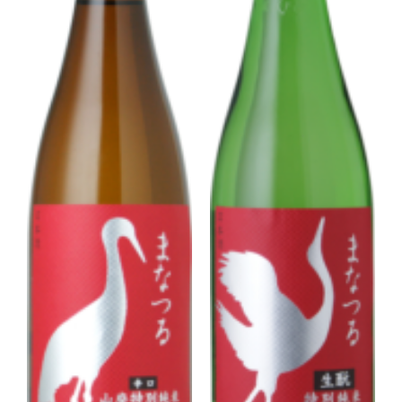
Corprate Site
Privacy Policy
JA
EN
CH
Follow Us