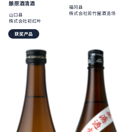
酿原酒清酒
福冈县
株式会社若竹屋酒造场
山口县
株式会社初红叶
获奖产品